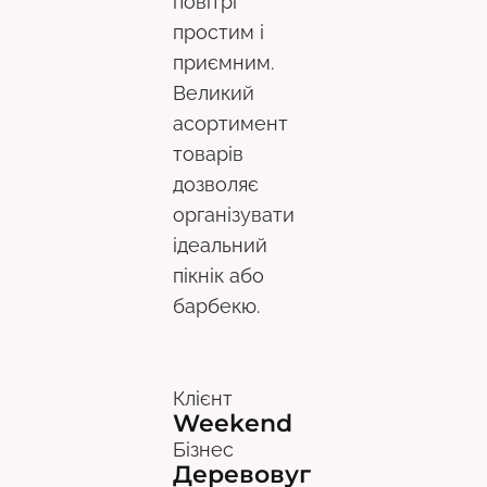
повітрі
простим і
приємним.
Великий
асортимент
товарів
дозволяє
організувати
ідеальний
пікнік або
барбекю.
Клієнт
Weekend
Бізнес
Деревовуг