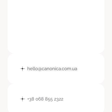
hello@canonica.com.ua
+38 068 855 2322