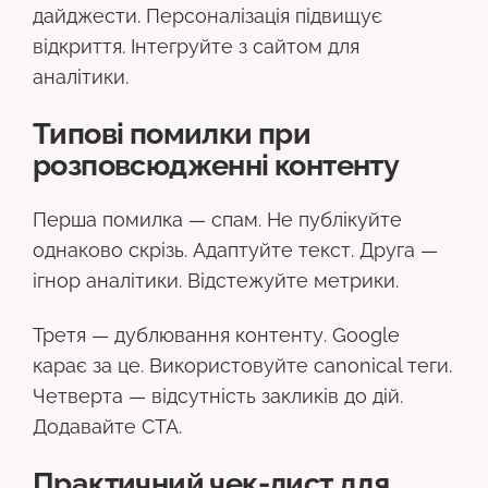
дайджести. Персоналізація підвищує
відкриття. Інтегруйте з сайтом для
аналітики.
Типові помилки при
розповсюдженні контенту
Перша помилка — спам. Не публікуйте
однаково скрізь. Адаптуйте текст. Друга —
ігнор аналітики. Відстежуйте метрики.
Третя — дублювання контенту. Google
карає за це. Використовуйте canonical теги.
Четверта — відсутність закликів до дій.
Додавайте CTA.
Практичний чек-лист для