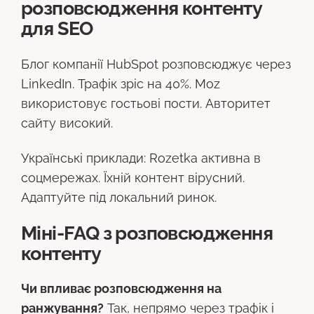
розповсюдження контенту
для SEO
Блог компанії HubSpot розповсюджує через
LinkedIn. Трафік зріс на 40%. Moz
використовує гостьові пости. Авторитет
сайту високий.
Українські приклади: Rozetka активна в
соцмережах. Їхній контент вірусний.
Адаптуйте під локальний ринок.
Міні-FAQ з розповсюдження
контенту
Чи впливає розповсюдження на
ранжування?
Так, непрямо через трафік і