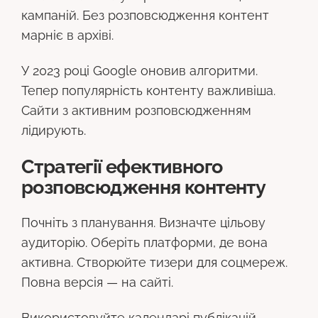
кампаній. Без розповсюдження контент
марніє в архіві.
У 2023 році Google оновив алгоритми.
Тепер популярність контенту важливіша.
Сайти з активним розповсюдженням
лідирують.
Стратегії ефективного
розповсюдження контенту
Почніть з планування. Визначте цільову
аудиторію. Оберіть платформи, де вона
активна. Створюйте тизери для соцмереж.
Повна версія — на сайті.
Використовуйте календарі публікацій.