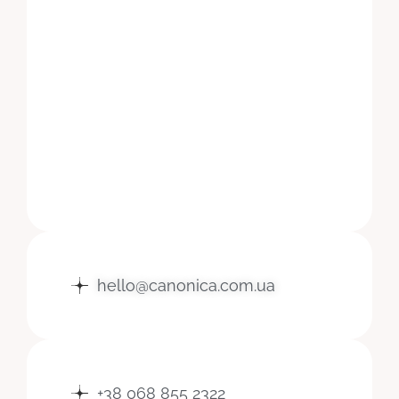
hello@canonica.com.ua
+38 068 855 2322