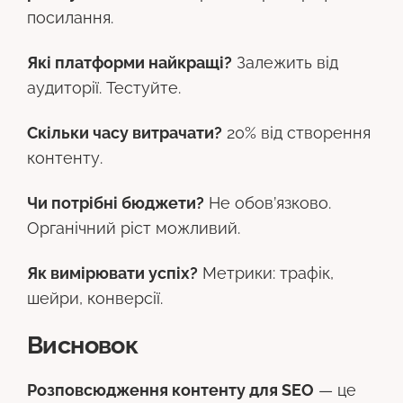
посилання.
Які платформи найкращі?
Залежить від
аудиторії. Тестуйте.
Скільки часу витрачати?
20% від створення
контенту.
Чи потрібні бюджети?
Не обов’язково.
Органічний ріст можливий.
Як вимірювати успіх?
Метрики: трафік,
шейри, конверсії.
Висновок
Розповсюдження контенту для SEO
— це